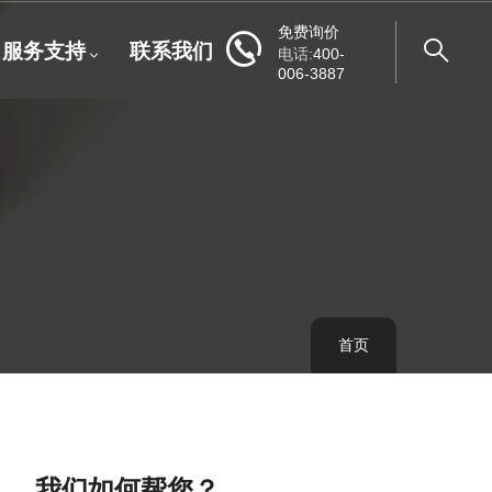
免费询价
服务支持
联系我们
电话:
400-
006-3887
首页
面
包
屑
我们如何帮您？