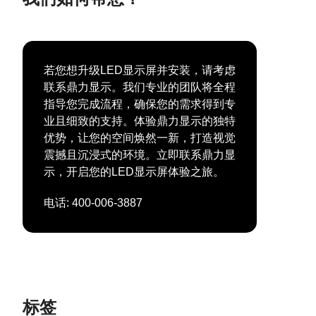
若您想升级LED显示屏并安装，请考虑
联系鼎力显示。我们专业的团队将全程
指导您完成流程，确保您的需求得到专
业且细致的支持。体验鼎力显示的独特
优势，让您的空间焕然一新，打造视觉
震撼且沉浸式的环境。立即联系鼎力显
示，开启您的LED显示屏体验之旅。
电话: 400-006-3887
标签