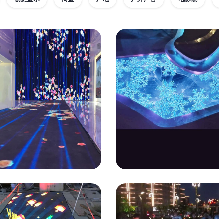
示
商显
P3.91互动地砖屏
浙江P6.25互动地