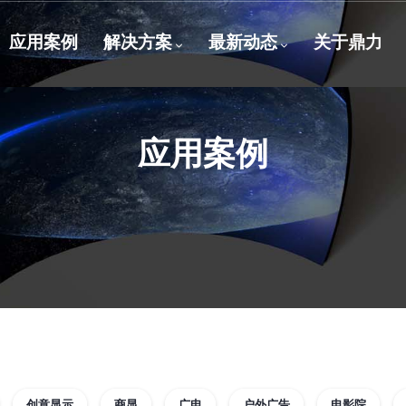
应用案例
解决方案
最新动态
关于鼎力
应用案例
创意显示
商显
广电
户外广告
电影院