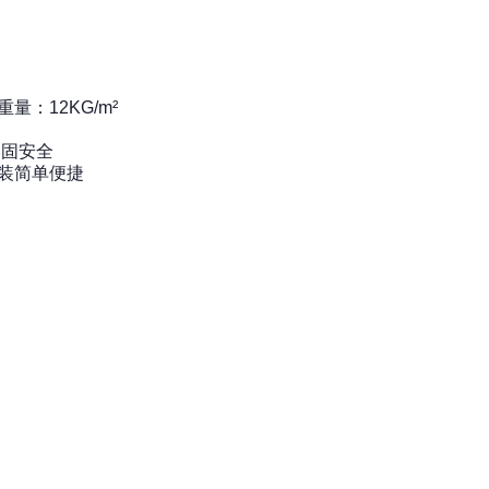
量：12KG/m²
牢固安全
装简单便捷