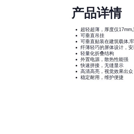
产品详情
超轻超薄，厚度仅17mm,重
可垂直吊挂
可垂直贴装在建筑载体,
纤薄轻巧的屏体设计，安
轻量化折叠结构
外置电源，散热性能强
快速拼接，无缝显示
高清高亮，视觉效果出众
稳定耐用，维护便捷