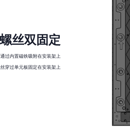
螺丝双固定
可通过内置磁铁吸附在安装架上
螺丝穿过单元板固定在安装架上