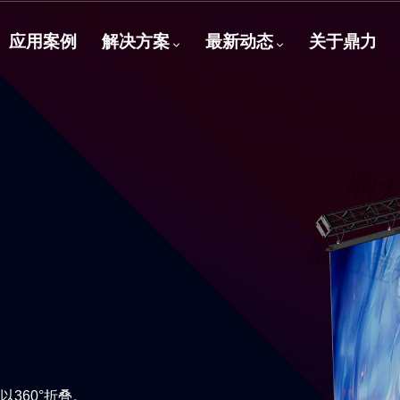
应用案例
解决方案
最新动态
关于鼎力
以360°折叠。