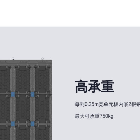
高承重
每列0.25m宽单元板内嵌2根
最大可承重750kg