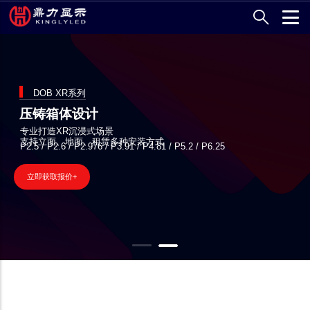
跳
转
到
主
要
内
DOB XR系列
容
压铸箱体设计
专业打造XR沉浸式场景
支持立面、地面、租赁多种安装方式
P2.5 / P2.6 / P2.976 / P3.91 / P4.81 / P5.2 / P6.25
立即获取报价+