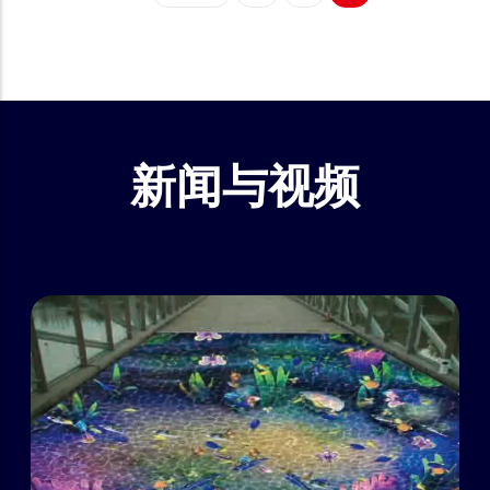
页
一
面
前
页
页
新闻与视频