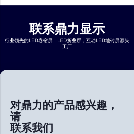
联系鼎力显示
行业领先的LED卷帘屏，LED折叠屏，互动LED地砖屏源头
工厂
对鼎力的产品感兴趣，
请
联系我们