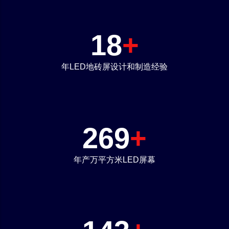
20
+
年LED地砖屏设计和制造经验
300
+
年产万平方米LED屏幕