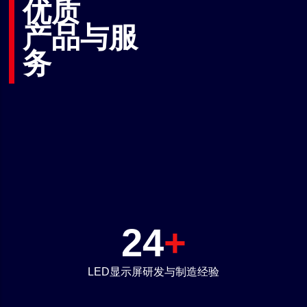
优质
产品与服
务
25
+
LED显示屏研发与制造经验