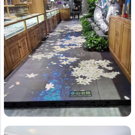
零售店
北京P5.2互动地砖屏