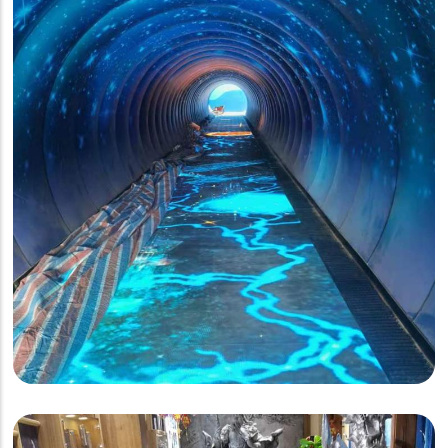
页
创意显示
云南P3.91互动地砖屏