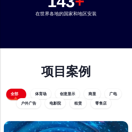
160
+
在世界各地的国家和地区安装
项目案例
全部
体育场
创意显示
商显
广电
户外广告
电影院
租赁
零售店
分