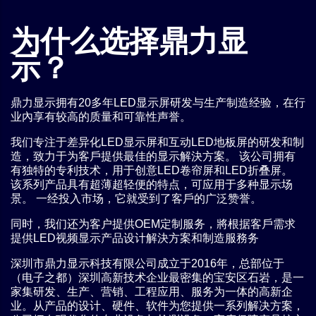
为什么选择鼎力显
示？
鼎力显示拥有20多年LED显示屏研发与生产制造经验，在行
业內享有较高的质量和可靠性声誉。
我们专注于差异化LED显示屏和互动LED地板屏的研发和制
造，致力于为客戶提供最佳的显示解決方案。 该公司拥有
有独特的专利技术，用于创意LED卷帘屏和LED折叠屏。
该系列产品具有超薄超轻便的特点，可应用于多种显示场
景。 一经投入市场，它就受到了客戶的广泛赞誉。
同时，我们还为客户提供OEM定制服务，將根据客戶需求
提供LED视频显示产品设计解決方案和制造服務务
深圳市鼎力显示科技有限公司成立于2016年，总部位于
（电子之都）深圳高新技术企业最密集的宝安区石岩，是一
家集研发、生产、营销、工程应用、服务为一体的高新企
业。从产品的设计、硬件、软件为您提供一系列解决方案，